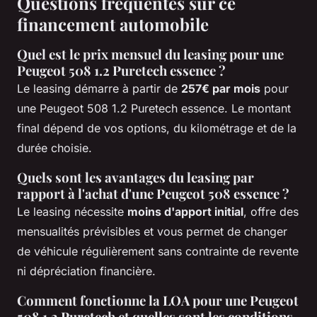
Questions fréquentes sur ce
financement automobile
Quel est le prix mensuel du leasing pour une
Peugeot 508 1.2 Puretech essence ?
Le leasing démarre à partir de
257€ par mois
pour
une Peugeot 508 1.2 Puretech essence. Le montant
final dépend de vos options, du kilométrage et de la
durée choisie.
Quels sont les avantages du leasing par
rapport à l'achat d'une Peugeot 508 essence ?
Le leasing nécessite
moins d'apport initial
, offre des
mensualités prévisibles et vous permet de changer
de véhicule régulièrement sans contrainte de revente
ni dépréciation financière.
Comment fonctionne la LOA pour une Peugeot
508 1.2 Puretech et quelles sont les conditions