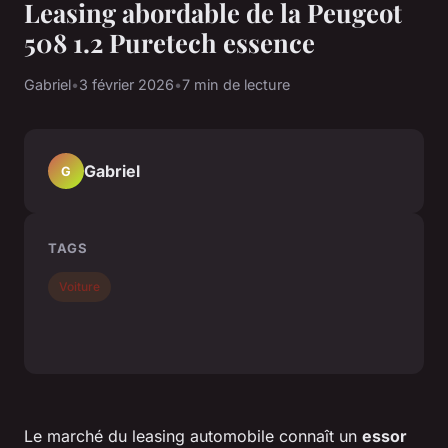
Leasing abordable de la Peugeot
508 1.2 Puretech essence
Gabriel
•
3 février 2026
•
7 min de lecture
Gabriel
G
TAGS
Voiture
Le marché du leasing automobile connaît un
essor