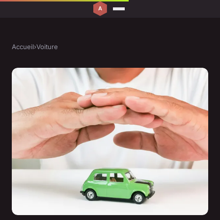
Accueil
›
Voiture