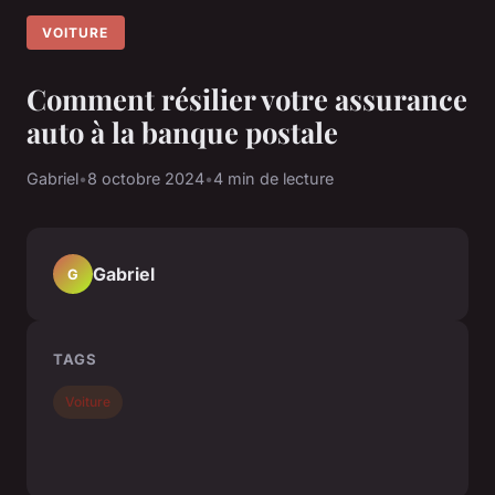
VOITURE
Comment résilier votre assurance
auto à la banque postale
Gabriel
•
8 octobre 2024
•
4 min de lecture
Gabriel
G
TAGS
Voiture