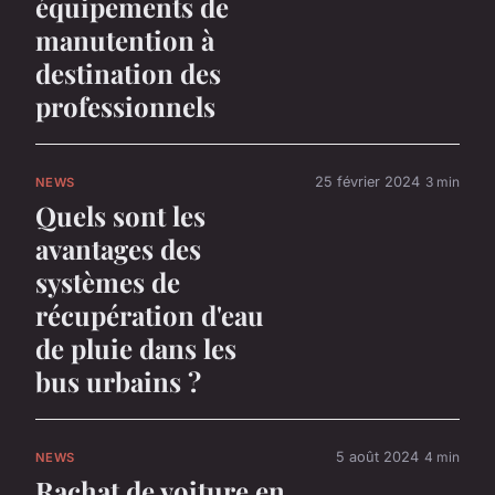
équipements de
manutention à
destination des
professionnels
25 février 2024
3 min
NEWS
Quels sont les
avantages des
systèmes de
récupération d'eau
de pluie dans les
bus urbains ?
5 août 2024
4 min
NEWS
Rachat de voiture en