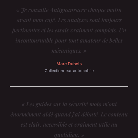
« Je consulte Antiguanracer chaque matin
avant mon café. Les analyses sont toujours
pertinentes et les essais vraiment complets. Un
incontournable pour tout amateur de belles
mécaniques. »
Marc Dubois
Collectionneur automobile
« Les guides sur la sécurité moto m'ont
énormément aidé quand j'ai débuté. Le contenu
est clair, accessible et vraiment utile au
quotidien. »