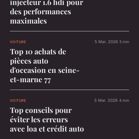
injecteur 1.6 hdi pour
des performances
maximales
5 Mar. 2026
5 min
VOITURE
Top 10 achats de
pièces auto
d'occasion en seine-
et-marne 77
5 Mar. 2026
4 min
VOITURE
Top conseils pour
éviter les erreurs
avec loa et crédit auto