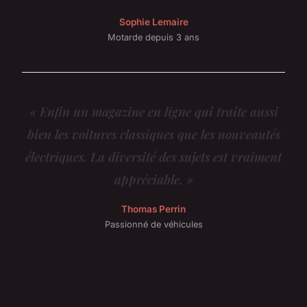
Sophie Lemaire
Motarde depuis 3 ans
« Enfin un magazine en ligne qui traite aussi
bien les voitures classiques que les nouveautés
électriques. La diversité des sujets est vraiment
appréciable. »
Thomas Perrin
Passionné de véhicules