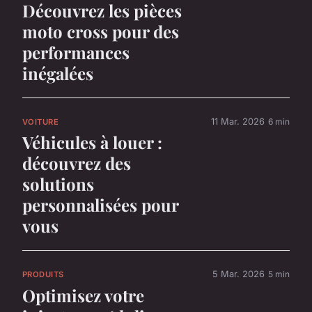
Découvrez les pièces
moto cross pour des
performances
inégalées
11 Mar. 2026
6 min
VOITURE
Véhicules à louer :
découvrez des
solutions
personnalisées pour
vous
5 Mar. 2026
5 min
PRODUITS
Optimisez votre