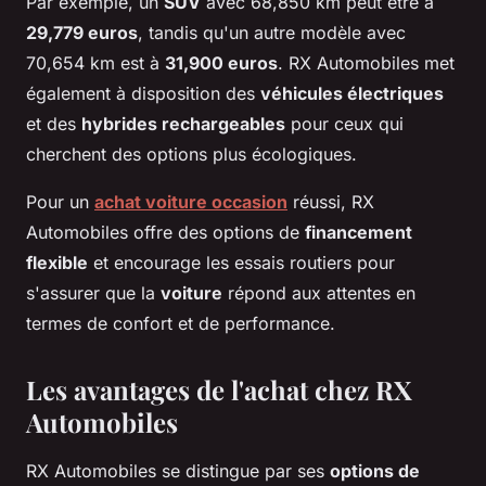
Par exemple, un
SUV
avec 68,850 km peut être à
29,779 euros
, tandis qu'un autre modèle avec
70,654 km est à
31,900 euros
. RX Automobiles met
également à disposition des
véhicules électriques
et des
hybrides rechargeables
pour ceux qui
cherchent des options plus écologiques.
Pour un
achat voiture occasion
réussi, RX
Automobiles offre des options de
financement
flexible
et encourage les essais routiers pour
s'assurer que la
voiture
répond aux attentes en
termes de confort et de performance.
Les avantages de l'achat chez RX
Automobiles
RX Automobiles se distingue par ses
options de