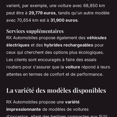
varient, par exemple, une voiture avec 68,850 km
peut être à
29,779 euros
, tandis qu'un autre modèle
avec 70,654 km est à
31,900 euros
.
Services supplémentaires
RX Automobiles propose également des
véhicules
électriques
et des
hybrides rechargeables
pour
ceux qui cherchent des options plus écologiques.
Les clients sont encouragés à faire des essais
routiers pour s'assurer que la
voiture
répond à leurs
attentes en termes de confort et de performance.
La variété des modèles disponibles
RX Automobiles propose une
variété
impressionnante
de modèles de voitures
d'occasion, allant des berlines compactes aux SUV