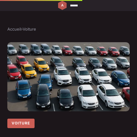
Accueil
›
Voiture
VOITURE