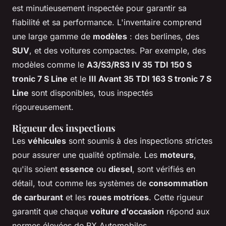
est minutieusement inspectée pour garantir sa
fiabilité et sa performance. L'inventaire comprend
une large gamme de
modèles
: des berlines, des
SUV
, et des voitures compactes. Par exemple, des
modèles comme le
A3/S3/RS3 IV 35 TDI 150 S
tronic 7 S Line
et le
III Avant 35 TDI 163 S tronic 7 S
Line
sont disponibles, tous inspectés
rigoureusement.
Rigueur des inspections
Les
véhicules
sont soumis à des inspections strictes
pour assurer une qualité optimale. Les
moteurs
,
qu'ils soient
essence
ou
diesel
, sont vérifiés en
détail, tout comme les systèmes de
consommation
de carburant
et les
roues motrices
. Cette rigueur
garantit que chaque
voiture d'occasion
répond aux
normes élevées de RX Automobiles.