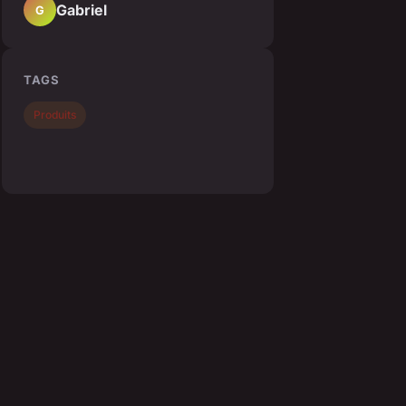
Gabriel
G
TAGS
Produits