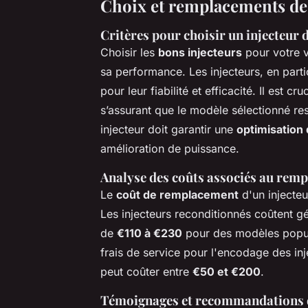
Choix et remplacements des
Critères pour choisir un injecteur
Choisir les
bons injecteurs
pour votre v
sa performance. Les injecteurs, en part
pour leur fiabilité et efficacité. Il est cru
s’assurant que le modèle sélectionné re
injecteur doit garantir une
optimisation
amélioration de puissance.
Analyse des coûts associés au remp
Le
coût de remplacement
d'un injecteur
Les injecteurs reconditionnés coûtent g
de
€110 à €230
pour des modèles popul
frais de service pour l'encodage des inj
peut coûter entre
€50 et €200
.
Témoignages et recommandations d