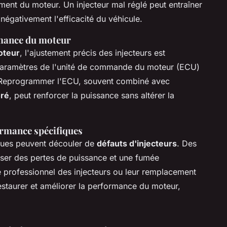
ent du moteur. Un injecteur mal réglé peut entraîner
égativement l'efficacité du véhicule.
rmance du moteur
oteur
, l'ajustement précis des injecteurs est
 paramètres de l'unité de commande du moteur (ECU)
t. Reprogrammer l'ECU, souvent combiné avec
oré
, peut renforcer la puissance sans altérer la
rmance spécifiques
ques peuvent découler de
défauts d'injecteurs
. Des
user des pertes de puissance et une fumée
professionnel des injecteurs ou leur remplacement
staurer et améliorer la performance du moteur,