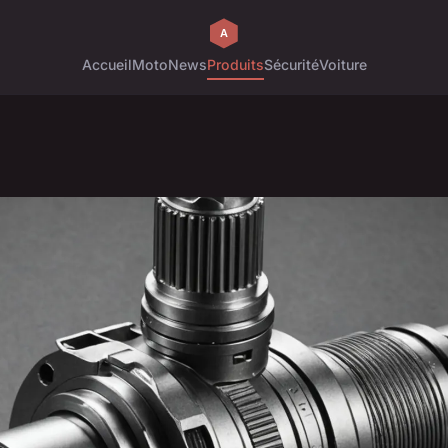
Accueil
Moto
News
Produits
Sécurité
Voiture