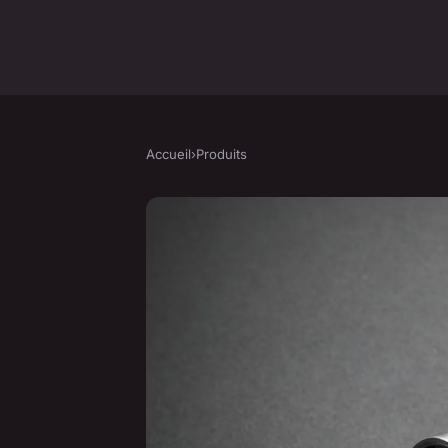
Accueil
›
Produits