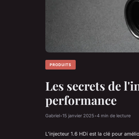
PRODUITS
Les secrets de l'
performance
Gabriel
•
15 janvier 2025
•
4 min de lecture
L'injecteur 1.6 HDi est la clé pour amé