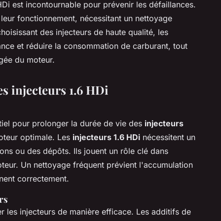
HDi est incontournable pour prévenir les défaillances.
 leur fonctionnement, nécessitant un nettoyage
oisissant des injecteurs de haute qualité, les
ance et réduire la consommation de carburant, tout
ngée du moteur.
s injecteurs 1.6 HDi
ntiel pour prolonger la durée de vie des
injecteurs
teur optimale. Les
injecteurs 1.6 HDi
nécessitent un
ions ou des dépôts. Ils jouent un rôle clé dans
oteur. Un nettoyage fréquent prévient l'accumulation
onnent correctement.
rs
r les injecteurs de manière efficace. Les additifs de