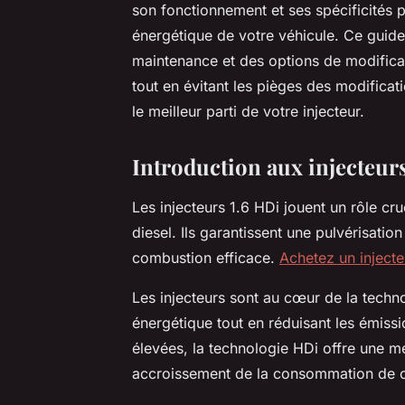
son fonctionnement et ses spécificités p
énergétique de votre véhicule. Ce guid
maintenance et des options de modifica
tout en évitant les pièges des modifica
le meilleur parti de votre injecteur.
Introduction aux injecteur
Les injecteurs 1.6 HDi jouent un rôle cr
diesel. Ils garantissent une pulvérisatio
combustion efficace.
Achetez un injecte
Les injecteurs sont au cœur de la techno
énergétique tout en réduisant les émis
élevées, la technologie HDi offre une m
accroissement de la consommation de c