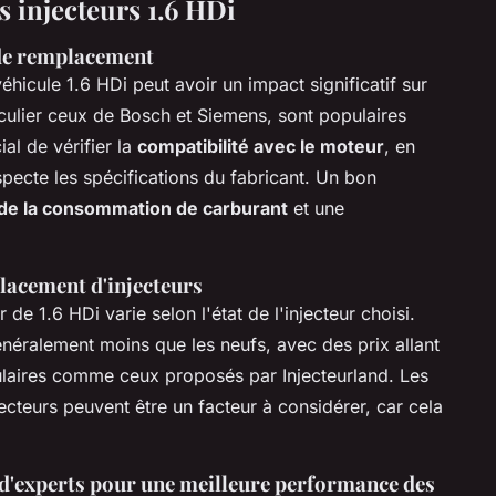
 injecteurs 1.6 HDi
 de remplacement
éhicule 1.6 HDi peut avoir un impact significatif sur
iculier ceux de Bosch et Siemens, sont populaires
cial de vérifier la
compatibilité avec le moteur
, en
specte les spécifications du fabricant. Un bon
 de la consommation de carburant
et une
lacement d'injecteurs
 de 1.6 HDi varie selon l'état de l'injecteur choisi.
énéralement moins que les neufs, avec des prix allant
aires comme ceux proposés par Injecteurland. Les
ecteurs peuvent être un facteur à considérer, car cela
'experts pour une meilleure performance des