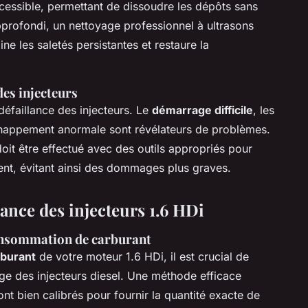
ccessible, permettant de dissoudre les dépôts sans
pprofondi, un nettoyage professionnel à ultrasons
ne les saletés persistantes et restaure la
des injecteurs
défaillance des injecteurs. Le
démarrage difficile
, les
chappement anormale sont révélateurs de problèmes.
oit être effectué avec des outils appropriés pour
ment, évitant ainsi des dommages plus graves.
ance des injecteurs 1.6 HDi
consommation de carburant
rburant
de votre moteur 1.6 HDi, il est crucial de
age des injecteurs diesel. Une méthode efficace
ont bien calibrés pour fournir la quantité exacte de