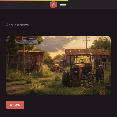
Accueil
›
News
NEWS