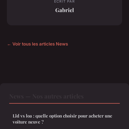
ECRIT PAR
Gabriel
← Voir tous les articles News
News — Nos autres articles
Lld vs loa : quelle option choisir pour acheter une
voiture neuve ?